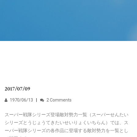
2017/07/09
1970/06/13
2 Comments
スーパー戦隊シリーズ登場敵対勢力一覧（スーパーせんたい
シリーズとうじょうてきたいせいりょくいちらん）では、ス
ーパー戦隊シリーズの各作品に登場する敵対勢力を一覧とし