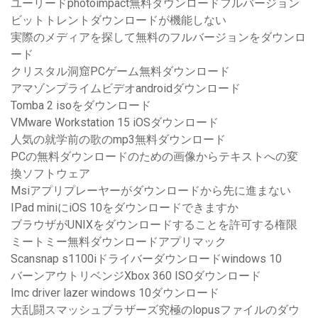
ユーリードphotoimpact無料ダウンロードフルバージョン
ビットトレントダウンロードが機能しない
実際のメディアを探して無料のフルバージョンをダウンロ
ード
クリスタル洞窟PCゲーム無料ダウンロード
アマゾンプライムビデオandroidダウンロード
Tomba 2 isoをダウンロード
VMware Workstation 15 iOSダウンロード
人気の就学前の歌のmp3無料ダウンロード
PCの無料ダウンロードのための画像からテキストへの変
換ソフトウェア
Msiアプリプレーヤーがダウンロードから先に進まない
IPad miniにiOS 10をダウンロードできますか
ブラウザがUNIXをダウンロードすることを許可する権限
ミートミー無料ダウンロードアプリマック
Scansnap s1100iドライバーダウンロードwindows 10
バーンアウトリベンジXbox 360 ISOダウンロード
Imc driver lazer windows 10ダウンロード
大乱闘スマッシュブラザーズ究極のlopusファイルのダウ