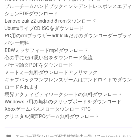
ブルーチームハンドブックインシデントレスポンスエディ
ションPDFダウンロード
Lenovo zuk z2 android 8 romダウンロード
UbuntuライブCD ISOをダウンロード
PC用のcmブラウザーadblockだけのダウンローダープライ
バシー無料
BBWミッサフィードmp4ダウンロード
心の手にだけ思い出をダウンロード急流
パナマ論文PDFをダウンロード
ミートミー無料ダウンロードアプリマック
キャブパックマンフレンズゲームはアンドロイドでダウン
ロードされます
境界アクティビティワークシートの無料ダウンロード
Windows 7用の無料のクリップボードをダウンロード
XboxゲームパススローダウンロードPC
クリスタル洞窟PCゲーム無料ダウンロード
スーパー戦隊シリーズ登場敵対勢力一覧（スーパーせんたい