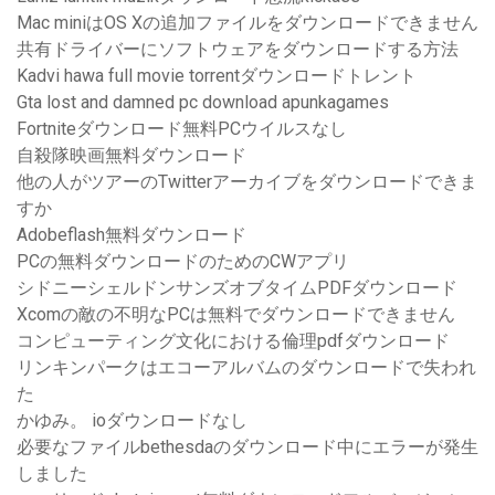
Mac miniはOS Xの追加ファイルをダウンロードできません
共有ドライバーにソフトウェアをダウンロードする方法
Kadvi hawa full movie torrentダウンロードトレント
Gta lost and damned pc download apunkagames
Fortniteダウンロード無料PCウイルスなし
自殺隊映画無料ダウンロード
他の人がツアーのTwitterアーカイブをダウンロードできま
すか
Adobeflash無料ダウンロード
PCの無料ダウンロードのためのCWアプリ
シドニーシェルドンサンズオブタイムPDFダウンロード
Xcomの敵の不明なPCは無料でダウンロードできません
コンピューティング文化における倫理pdfダウンロード
リンキンパークはエコーアルバムのダウンロードで失われ
た
かゆみ。 ioダウンロードなし
必要なファイルbethesdaのダウンロード中にエラーが発生
しました