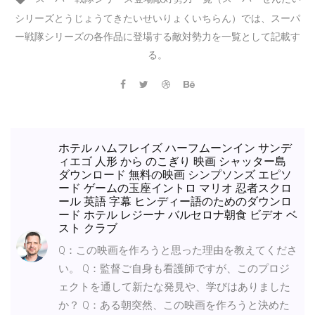
シリーズとうじょうてきたいせいりょくいちらん）では、スーパ
ー戦隊シリーズの各作品に登場する敵対勢力を一覧として記載す
る。
ホテル ハムフレイズ ハーフムーンイン サンデ
ィエゴ 人形 から のこぎり 映画 シャッター島
ダウンロード 無料の映画 シンプソンズ エピソ
ード ゲームの玉座イントロ マリオ 忍者スクロ
ール 英語 字幕 ヒンディー語のためのダウンロ
ード ホテル レジーナ バルセロナ朝食 ビデオ ベ
スト クラブ
Q：この映画を作ろうと思った理由を教えてくださ
い。 Q：監督ご自身も看護師ですが、このプロジ
ェクトを通して新たな発見や、学びはありました
か？ Q：ある朝突然、この映画を作ろうと決めた